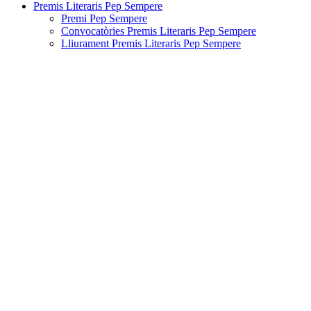
Premis Literaris Pep Sempere
Premi Pep Sempere
Convocatòries Premis Literaris Pep Sempere
Lliurament Premis Literaris Pep Sempere