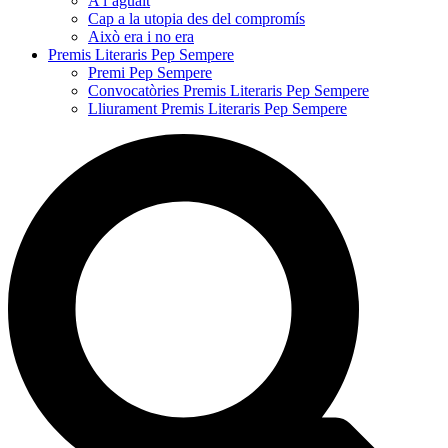
A l’aguait
Cap a la utopia des del compromís
Això era i no era
Premis Literaris Pep Sempere
Premi Pep Sempere
Convocatòries Premis Literaris Pep Sempere
Lliurament Premis Literaris Pep Sempere