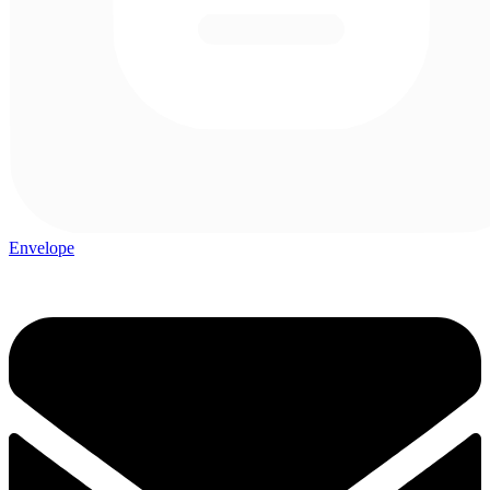
Envelope